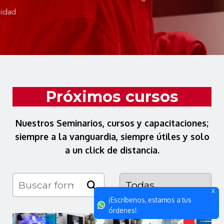
Próximos cursos
Nuestros Seminarios, cursos y capacitaciones;
siempre a la vanguardia, siempre útiles y solo
a un click de distancia.
X
¡Escríbenos, estamos a tus
órdenes!